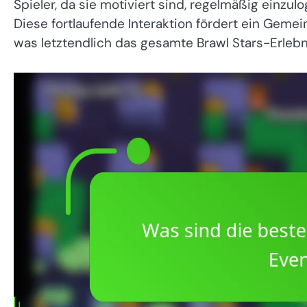
Spieler, da sie motiviert sind, regelmäßig einz
Diese fortlaufende Interaktion fördert ein Geme
was letztendlich das gesamte Brawl Stars-Erlebn