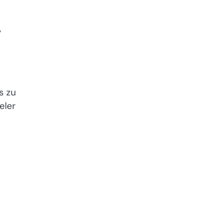
,
s zu
eler