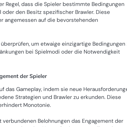
der Regel, dass die Spieler bestimmte Bedingungen
l oder den Besitz spezifischer Brawler. Diese
hmer angemessen auf die bevorstehenden
st überprüfen, um etwaige einzigartige Bedingungen
hränkungen bei Spielmodi oder die Notwendigkeit
.
ement der Spieler
uf das Gameplay, indem sie neue Herausforderung
iedene Strategien und Brawler zu erkunden. Diese
verhindert Monotonie.
st verbundenen Belohnungen das Engagement der