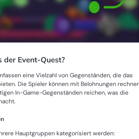
s der Event-Quest?
fassen eine Vielzahl von Gegenständen, die das
ieten. Die Spieler können mit Belohnungen rechnen
htigen In-Game-Gegenständen reichen, was die
macht.
en
rere Hauptgruppen kategorisiert werden: