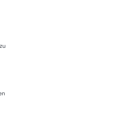
 zu
en