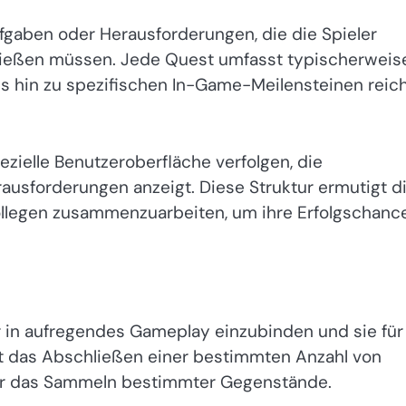
fgaben oder Herausforderungen, die die Spieler
ließen müssen. Jede Quest umfasst typischerweis
is hin zu spezifischen In-Game-Meilensteinen reic
ezielle Benutzeroberfläche verfolgen, die
usforderungen anzeigt. Diese Struktur ermutigt d
kollegen zusammenzuarbeiten, um ihre Erfolgschanc
er in aufregendes Gameplay einzubinden und sie für
t das Abschließen einer bestimmten Anzahl von
er das Sammeln bestimmter Gegenstände.