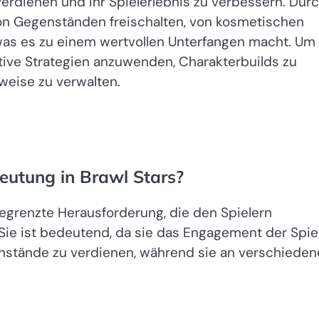
verdienen und ihr Spielerlebnis zu verbessern. Dur
von Gegenständen freischalten, von kosmetischen
was es zu einem wertvollen Unterfangen macht. Um
ktive Strategien anzuwenden, Charakterbuilds zu
eise zu verwalten.
eutung in Brawl Stars?
 begrenzte Herausforderung, die den Spielern
 Sie ist bedeutend, da sie das Engagement der Spie
enstände zu verdienen, während sie an verschiede