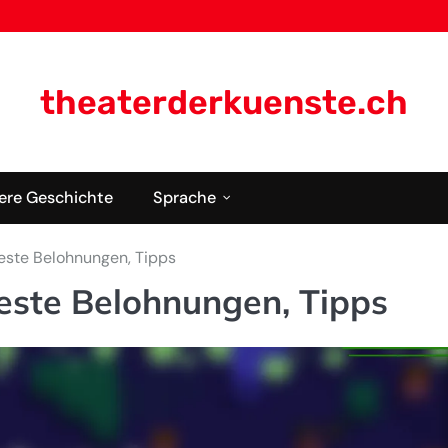
theaterderkuenste.ch
ere Geschichte
Sprache
Beste Belohnungen, Tipps
Beste Belohnungen, Tipps