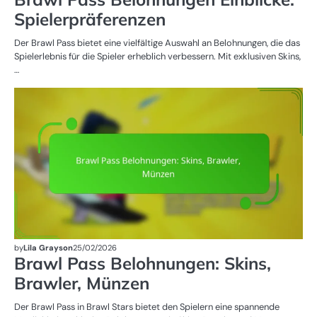
Spielerpräferenzen
Der Brawl Pass bietet eine vielfältige Auswahl an Belohnungen, die das
Spielerlebnis für die Spieler erheblich verbessern. Mit exklusiven Skins,
…
BR
B
by
Lila Grayson
25/02/2026
Brawl Pass Belohnungen: Skins,
Brawler, Münzen
Der Brawl Pass in Brawl Stars bietet den Spielern eine spannende