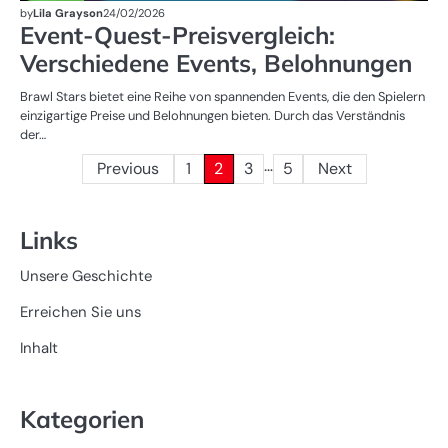
by
Lila Grayson
24/02/2026
Event-Quest-Preisvergleich:
Verschiedene Events, Belohnungen
Brawl Stars bietet eine Reihe von spannenden Events, die den Spielern
einzigartige Preise und Belohnungen bieten. Durch das Verständnis
der…
…
Posts
Previous
1
2
3
5
Next
pagination
Links
Unsere Geschichte
Erreichen Sie uns
Inhalt
Kategorien