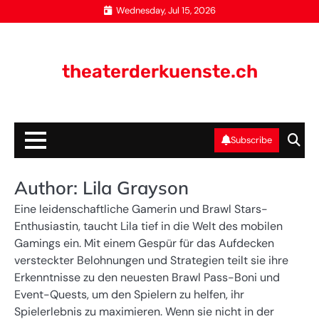
Skip
Wednesday, Jul 15, 2026
to
content
theaterderkuenste.ch
Subscribe
Author:
Lila Grayson
Eine leidenschaftliche Gamerin und Brawl Stars-
Enthusiastin, taucht Lila tief in die Welt des mobilen
Gamings ein. Mit einem Gespür für das Aufdecken
versteckter Belohnungen und Strategien teilt sie ihre
Erkenntnisse zu den neuesten Brawl Pass-Boni und
Event-Quests, um den Spielern zu helfen, ihr
Spielerlebnis zu maximieren. Wenn sie nicht in der